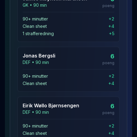
GK
•
90
min
poeng
90+ minutter
+
2
Clean sheet
+
4
1 strafferedning
+
5
Jonas
Bergsli
6
DEF
•
90
min
poeng
90+ minutter
+
2
Clean sheet
+
4
Eirik Wøllo
Bjørnsengen
6
DEF
•
90
min
poeng
90+ minutter
+
2
Clean sheet
+
4