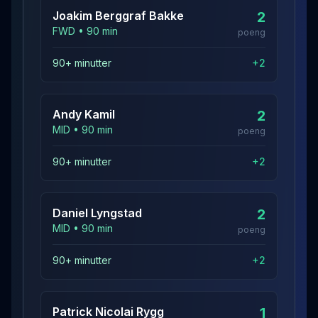
Joakim Berggraf
Bakke
2
FWD
•
90
min
poeng
90+ minutter
+
2
Andy
Kamil
2
MID
•
90
min
poeng
90+ minutter
+
2
Daniel
Lyngstad
2
MID
•
90
min
poeng
90+ minutter
+
2
Patrick Nicolai
Rygg
1