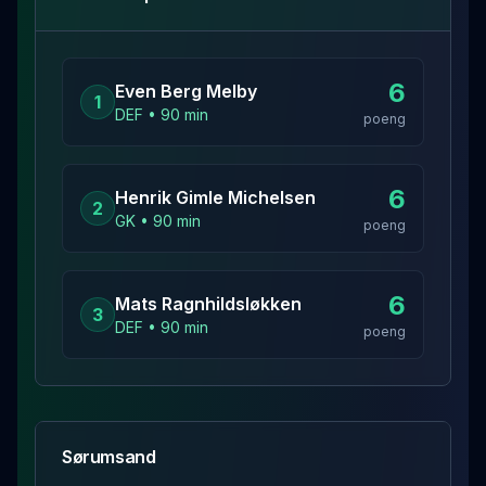
6
Even Berg
Melby
1
DEF
•
90
min
poeng
6
Henrik Gimle
Michelsen
2
GK
•
90
min
poeng
6
Mats
Ragnhildsløkken
3
DEF
•
90
min
poeng
Sørumsand