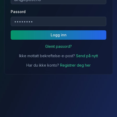
Passord
Logg inn
Glemt passord?
Ikke mottatt bekreftelse-e-post?
Send på nytt
Har du ikke konto?
Registrer deg her