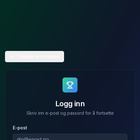
Logg inn - Fantasy Romerike
Tilbake til forsiden
Logg inn
Skriv inn e-post og passord for å fortsette
E-post