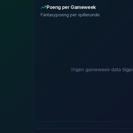
Poeng per Gameweek
Fantasypoeng per spillerunde
Ingen gameweek-data tilgje