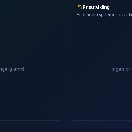
Prisutvikling
Endringer i spillerpris over ti
ngelig ennå
Ingen pri