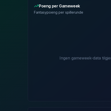
Poeng per Gameweek
Fantasypoeng per spillerunde
Ingen gameweek-data tilgje