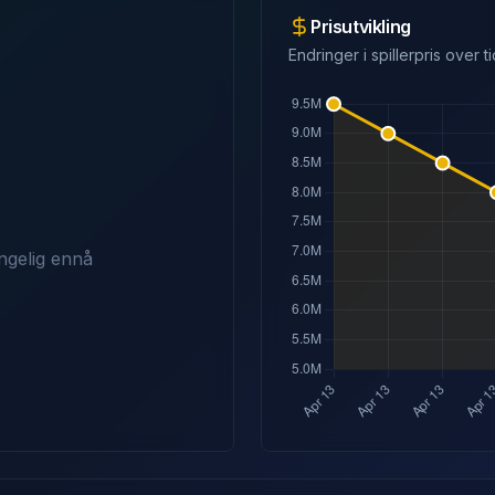
Prisutvikling
Endringer i spillerpris over ti
ngelig ennå