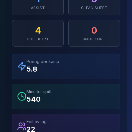
ASSIST
CLEAN SHEET
4
0
GULE KORT
RØDE KORT
Poeng per kamp
5.8
Minutter spilt
540
Eiet av lag
22