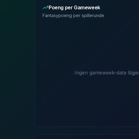
Poeng per Gameweek
Fantasypoeng per spillerunde
Ingen gameweek-data tilgje