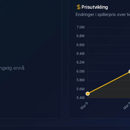
Prisutvikling
Endringer i spillerpris over ti
ngelig ennå