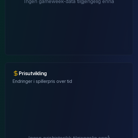
Ingen gameweek-data tilgjengelig ennå
Prisutvikling
Endringer i spillerpris over tid