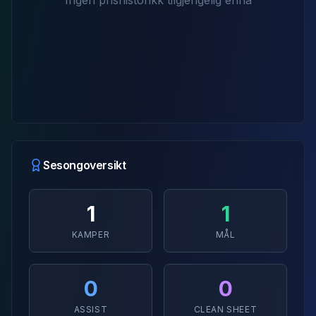
Ingen prishistorikk tilgjengelig ennå
Sesongoversikt
1
1
KAMPER
MÅL
0
0
ASSIST
CLEAN SHEET