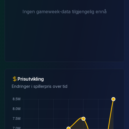
Ingen gameweek-data tilgjengelig ennå
Prisutvikling
Endringer i spillerpris over tid