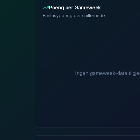
Poeng per Gameweek
Fantasypoeng per spillerunde
Ingen gameweek-data tilgje