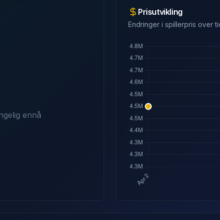
Prisutvikling
Endringer i spillerpris over ti
ngelig ennå